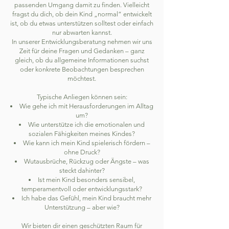
passenden Umgang damit zu finden. Vielleicht
fragst du dich, ob dein Kind „normal“ entwickelt
ist, ob du etwas unterstützen solltest oder einfach
nur abwarten kannst.
In unserer Entwicklungsberatung nehmen wir uns
Zeit für deine Fragen und Gedanken – ganz
gleich, ob du allgemeine Informationen suchst
oder konkrete Beobachtungen besprechen
möchtest.
Typische Anliegen können sein:
Wie gehe ich mit Herausforderungen im Alltag
um?
Wie unterstütze ich die emotionalen und
sozialen Fähigkeiten meines Kindes?
Wie kann ich mein Kind spielerisch fördern –
ohne Druck?
Wutausbrüche, Rückzug oder Ängste – was
steckt dahinter?
Ist mein Kind besonders sensibel,
temperamentvoll oder entwicklungsstark?
Ich habe das Gefühl, mein Kind braucht mehr
Unterstützung – aber wie?
Wir bieten dir einen geschützten Raum für