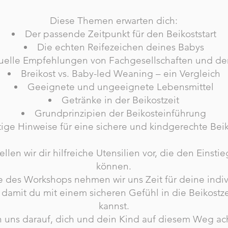
Diese Themen erwarten dich:
Der passende Zeitpunkt für den Beikoststart
Die echten Reifezeichen deines Babys
uelle Empfehlungen von Fachgesellschaften und d
Breikost vs. Baby-led Weaning – ein Vergleich
Geeignete und ungeeignete Lebensmittel
Getränke in der Beikostzeit
Grundprinzipien der Beikosteinführung
ige Hinweise für eine sichere und kindgerechte Bei
ellen wir dir hilfreiche Utensilien vor, die den Einstie
können.
des Workshops nehmen wir uns Zeit für deine indiv
damit du mit einem sicheren Gefühl in die Beikostzei
kannst.
n uns darauf, dich und dein Kind auf diesem Weg a