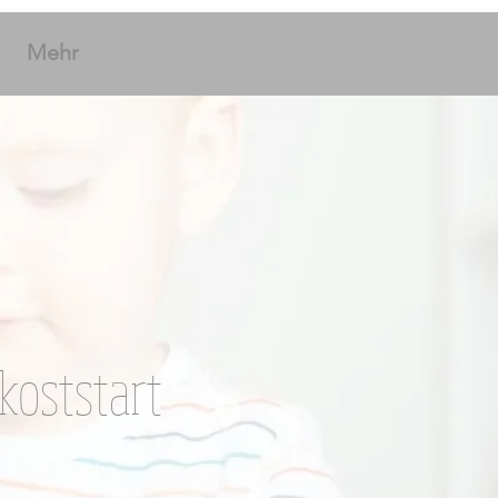
Mehr
ikoststart