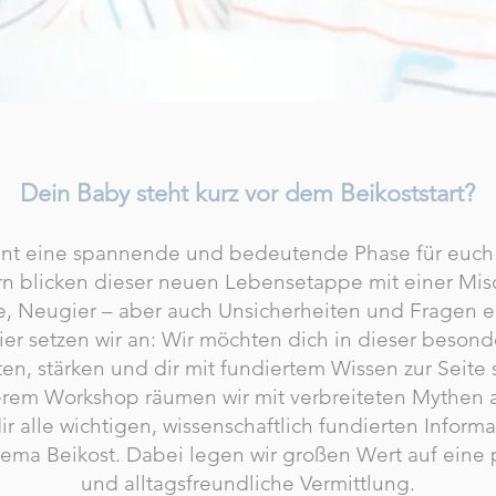
Dein Baby steht kurz vor dem Beikoststart?
nt eine spannende und bedeutende Phase für euch a
ern blicken dieser neuen Lebensetappe mit einer Mi
e, Neugier – aber auch Unsicherheiten und Fragen 
er setzen wir an: Wir möchten dich in dieser besond
ten, stärken und dir mit fundiertem Wissen zur Seite 
erem Workshop räumen wir mit verbreiteten Mythen 
dir alle wichtigen, wissenschaftlich fundierten Inform
ema Beikost. Dabei legen wir großen Wert auf eine 
und alltagsfreundliche Vermittlung.