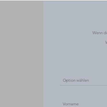
Wenn du