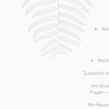
Akt
Wicht
Zusätzlich st
Am Ende 
Fragen – 
Wir freue