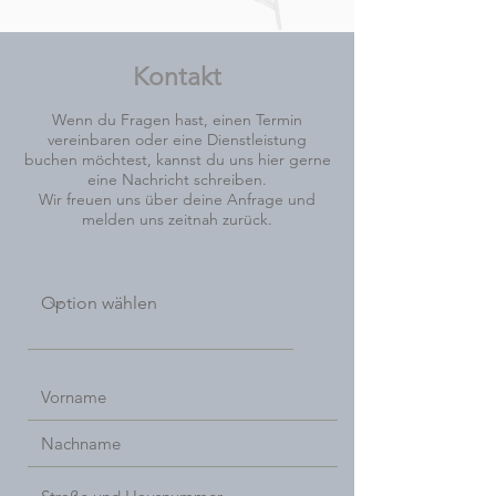
Kontakt
Wenn du Fragen hast, einen Termin
vereinbaren oder eine Dienstleistung
buchen möchtest, kannst du uns hier gerne
eine Nachricht schreiben.
Wir freuen uns über deine Anfrage und
melden uns zeitnah zurück.