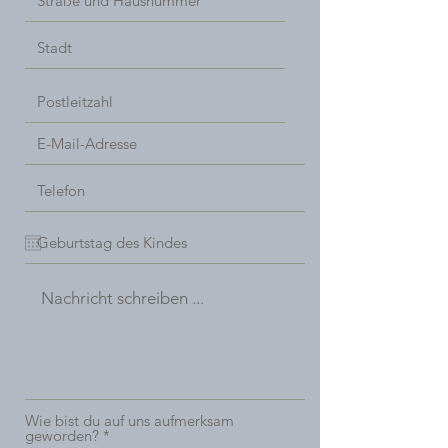
Wie bist du auf uns aufmerksam
geworden?