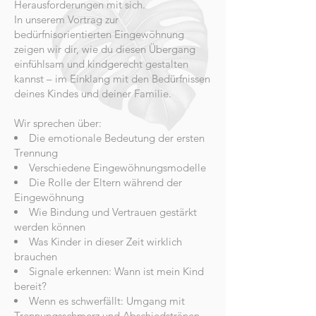
Herausforderungen mit sich.
In unserem Vortrag zur
bedürfnisorientierten Eingewöhnung
zeigen wir dir, wie du diesen Übergang
einfühlsam und kindgerecht gestalten
kannst – im Einklang mit den Bedürfnissen
deines Kindes und deiner Familie.
Wir sprechen über:
Die emotionale Bedeutung der ersten
Trennung
Verschiedene Eingewöhnungsmodelle
Die Rolle der Eltern während der
Eingewöhnung
Wie Bindung und Vertrauen gestärkt
werden können
Was Kinder in dieser Zeit wirklich
brauchen
Signale erkennen: Wann ist mein Kind
bereit?
Wenn es schwerfällt: Umgang mit
Trennungsschmerz und Abschiedstränen