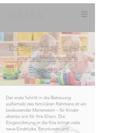
Kita Eingewöhnung - so gelingt
eine bedürfnisorientierte
Eingewöhnung
Der erste Schritt in die Betreuung
außerhalb des familiären Rahmens ist ein
bedeutender Meilenstein – für Kinder
ebenso wie für ihre Eltern. Die
Eingewöhnung in die Kita bringt viele
neue Eindrücke, Emotionen und