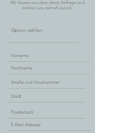
Wir freuen uns über deine Anfrage und
melden uns zeitnah zurück.