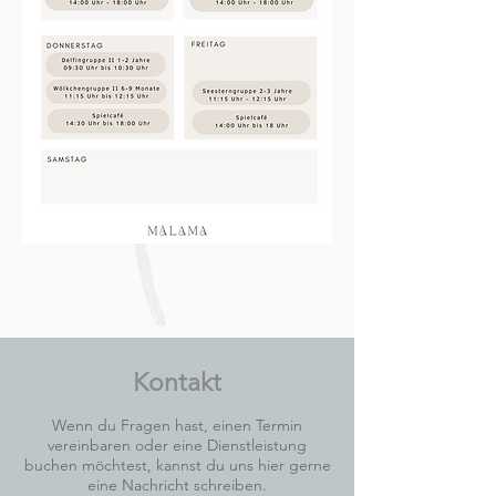
Kontakt
Wenn du Fragen hast, einen Termin
vereinbaren oder eine Dienstleistung
buchen möchtest, kannst du uns hier gerne
eine Nachricht schreiben.