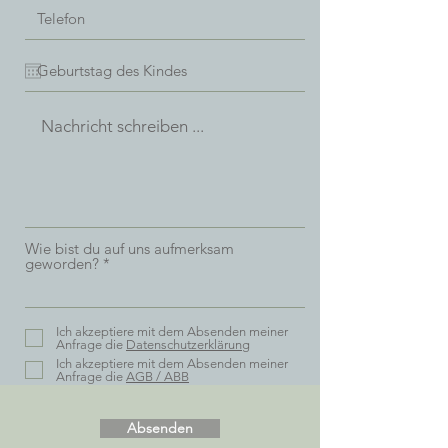
Wie bist du auf uns aufmerksam
geworden?
Ich akzeptiere mit dem Absenden meiner
Anfrage die
Datenschutzerklärung
Ich akzeptiere mit dem Absenden meiner
Anfrage die
AGB / ABB
Absenden