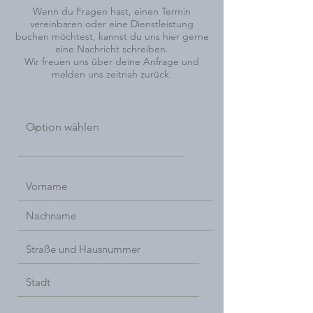
Wenn du Fragen hast, einen Termin
vereinbaren oder eine Dienstleistung
buchen möchtest, kannst du uns hier gerne
eine Nachricht schreiben.
Wir freuen uns über deine Anfrage und
melden uns zeitnah zurück.