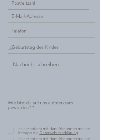
Wie bist du auf uns aufmerksam
geworden?
Ich akzeptiere mit dem Absenden meiner
Anfrage die
Datenschutzerklärung
Ich akzeptiere mit dem Absenden meiner