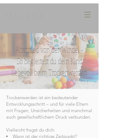
Abschied von der Windel -
So begleitest du dein Kind
liebevoll beim Trockenwerden
Trockenwerden ist ein bedeutender
Entwicklungsschritt – und für viele Eltern
mit Fragen, Unsicherheiten und manchmal
auch gesellschaftlichem Druck verbunden.
Vielleicht fragst du dich:
Wann ist der richtige Zeitpunkt?